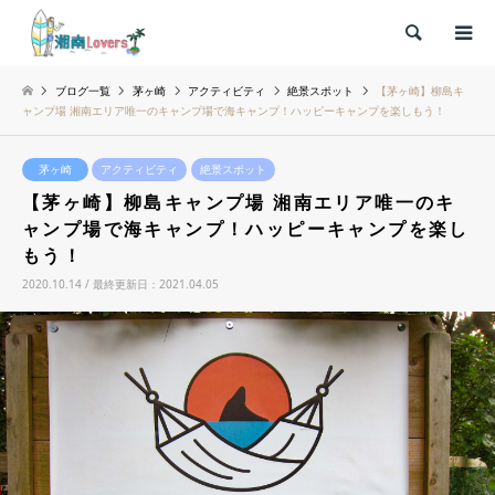
検索
ブログ一覧
茅ヶ崎
アクティビティ
絶景スポット
【茅ヶ崎】柳島キ
ャンプ場 湘南エリア唯一のキャンプ場で海キャンプ！ハッピーキャンプを楽しもう！
茅ヶ崎
アクティビティ
絶景スポット
【茅ヶ崎】柳島キャンプ場 湘南エリア唯一のキ
ャンプ場で海キャンプ！ハッピーキャンプを楽し
もう！
2020.10.14 / 最終更新日：2021.04.05