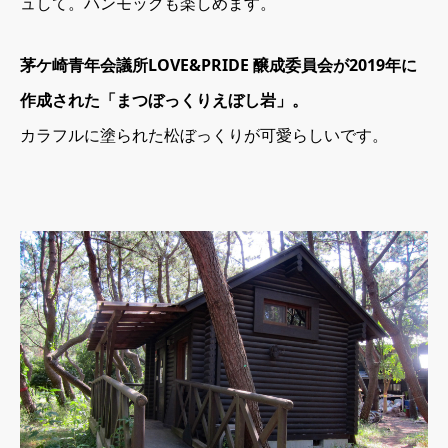
ュして。ハンモックも楽しめます。
茅ケ崎青年会議所LOVE&PRIDE 醸成委員会が2019年に
作成された「まつぼっくりえぼし岩」。
カラフルに塗られた松ぼっくりが可愛らしいです。