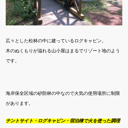
広々とした松林の中に建っているログキャビン。
木のぬくもりが溢れる山小屋はまるでリゾート地のよう
です。
海岸保全区域の砂防林の中なので火気の使用場所に制限
があります。
テントサイト・ログキャビン・宿泊棟で火を使った調理