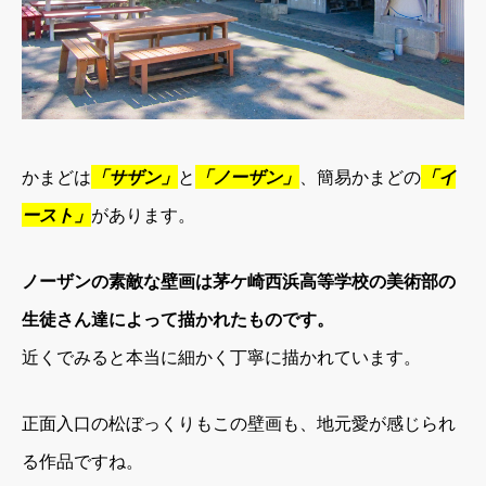
かまどは
「サザン」
と
「ノーザン」
、簡易かまどの
「イ
ースト」
があります。
ノーザンの素敵な壁画は茅ケ崎西浜高等学校の美術部の
生徒さん達によって描かれたものです。
近くでみると本当に細かく丁寧に描かれています。
正面入口の松ぼっくりもこの壁画も、地元愛が感じられ
る作品ですね。