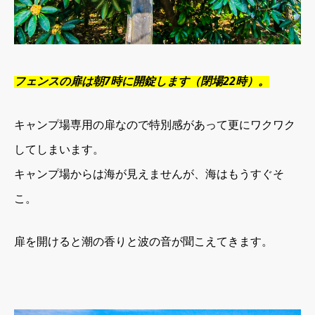
フェンスの扉は朝7時に開錠します（閉場22時）。
キャンプ場専用の扉なので特別感があって更にワクワク
してしまいます。
キャンプ場からは海が見えませんが、海はもうすぐそ
こ。
扉を開けると潮の香りと波の音が聞こえてきます。