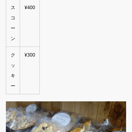
ス
¥400
コ
ー
ン
ク
¥300
ッ
キ
ー