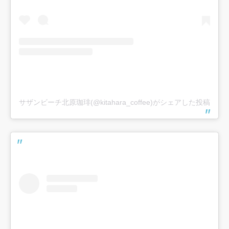
サザンビーチ北原珈琲(@kitahara_coffee)がシェアした投稿