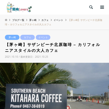
検索
ブログ一覧
茅ヶ崎
カフェ
イベント
【茅ヶ崎】サザンビーチ北原珈
琲 – カリフォルニアスタイルの大人カフェ
茅ヶ崎
カフェ
イベント
【茅ヶ崎】サザンビーチ北原珈琲 – カリフォル
ニアスタイルの大人カフェ
2021.10.10 / 最終更新日：2021.10.25