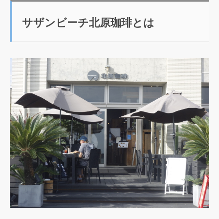
サザンビーチ北原珈琲とは