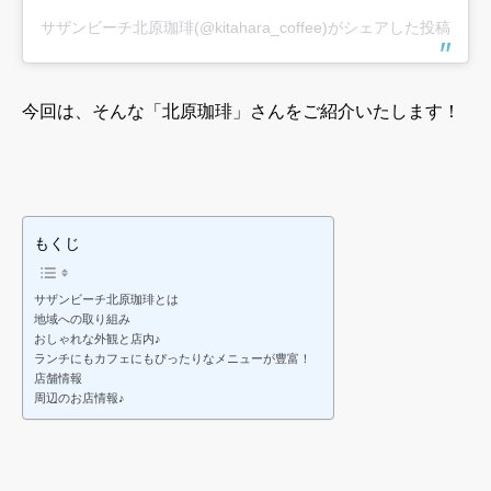
サザンビーチ北原珈琲(@kitahara_coffee)がシェアした投稿
今回は、そんな「北原珈琲」さんをご紹介いたします！
もくじ
サザンビーチ北原珈琲とは
地域への取り組み
おしゃれな外観と店内♪
ランチにもカフェにもぴったりなメニューが豊富！
店舗情報
周辺のお店情報♪