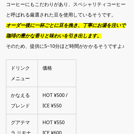
コーヒーにもこだわりがあり、スペシャリティコーヒー
と呼ばれる厳選された豆を使用しているそうです。
オーダー後に一杯ごとに豆を挽き、丁寧にお湯を注いで
珈琲の豊かな香りと味わいを引き出します。
そのため、提供に5~10分ほど時間がかかるそうですよ♪
ドリンク
価格
メニュー
かなえる
HOT ¥500 /
ブレンド
ICE ¥550
グアテマ
HOT ¥550
ラ リモナ
ICE ¥600