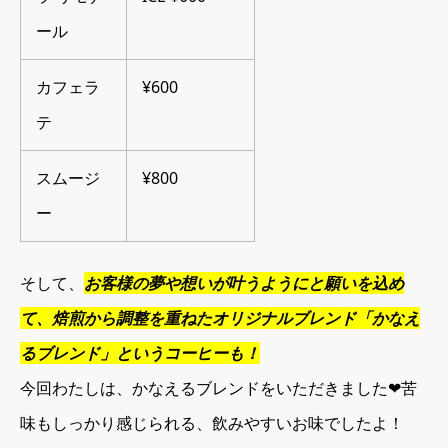
ール
カフェラ
¥600
テ
スムージ
¥800
ー
そして、
お客様の夢や想いが叶うようにと願いを込め
て、焙煎から調整を重ねたオリジナルブレンド「かなえ
るブレンド」というコーヒーも！
今回わたしは、かなえるブレンドをいただきました❤︎苦
味もしっかり感じられる、飲みやすいお味でしたよ！