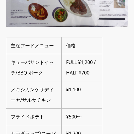
主なフードメニュー
価格
キューバサンドイッ
FULL ¥1,200 /
チ/BBQ ポーク
HALF ¥700
メキシカンケサディ
¥1,100
ーヤ/サルサチキン
フライドポテト
¥500〜
サラダラップ/スーパ
¥1,200