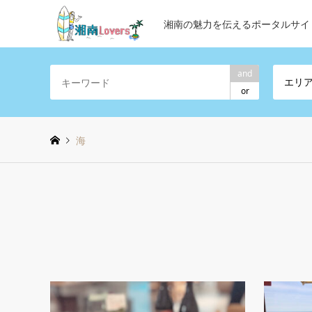
湘南の魅力を伝えるポータルサイ
and
エリ
or
海