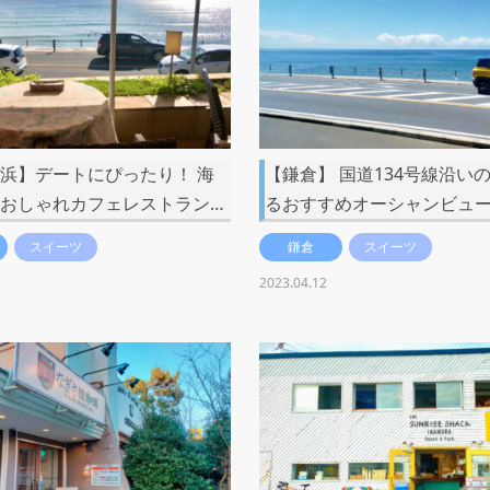
浜】デートにぴったり！ 海
【鎌倉】 国道134号線沿い
おしゃれカフェレストラン…
るおすすめオーシャンビュー
スイーツ
鎌倉
スイーツ
2023.04.12