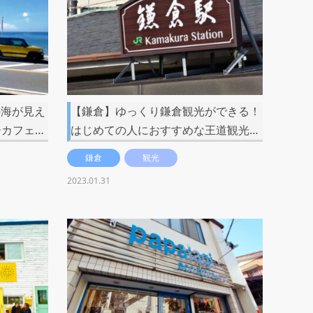
の海が見え
【鎌倉】ゆっくり鎌倉観光ができる！
カフェ…
はじめての人におすすめな王道観光…
鎌倉
観光
2023.01.31