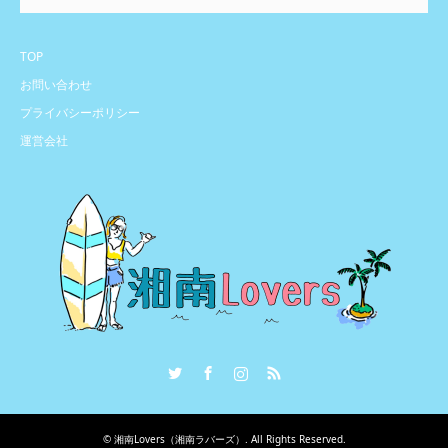
TOP
お問い合わせ
プライバシーポリシー
運営会社
Twitter
Facebook
Instagram
RSS
©
湘南Lovers（湘南ラバーズ）
. All Rights Reserved.