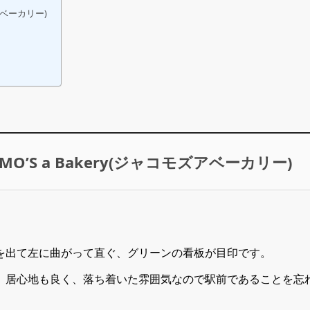
アベーカリー)
O’S a Bakery(ジャコモズアベーカリー)
を出て左に曲がって直ぐ、グリーンの看板が目印です。
、居心地も良く、落ち着いた雰囲気なので駅前であることを忘