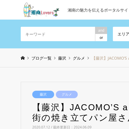
湘南の魅力を伝えるポータルサイ
and
エリ
or
ブログ一覧
藤沢
グルメ
【藤沢】JACOMO’
藤沢
グルメ
【藤沢】JACOMO’S 
街の焼き立てパン屋さ
2020.07.12 / 最終更新日：2024.06.09