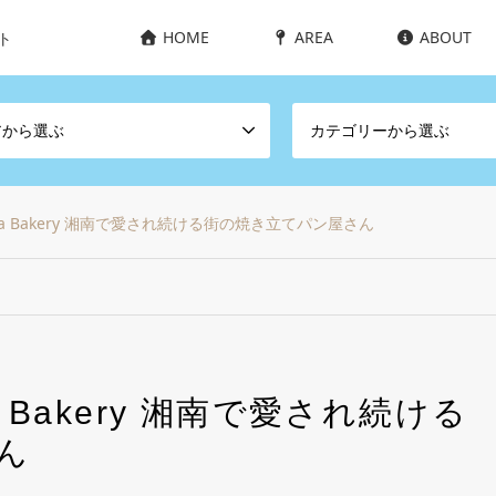
HOME
AREA
ABOUT
ト
アから選ぶ
カテゴリーから選ぶ
S a Bakery 湘南で愛され続ける街の焼き立てパン屋さん
a Bakery 湘南で愛され続ける
ん