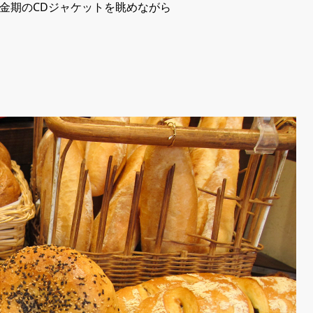
&B黄金期のCDジャケットを眺めながら