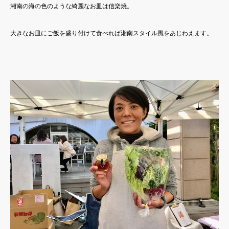
湘南の海の色のような綺麗なお皿は信楽焼。
大きなお皿にご飯を盛り付けて食べれば湘南スタイル風をあじわえます。