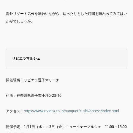
海外リゾート気分を味わいながら、ゆったりとした時間を味わってみてはい
かがでしょうか。
リビエラマルシェ
開催場所：リビエラ逗子マリーナ
住所：神奈川県逗子市小坪5-23-16
アクセス：
https://www.riviera.co.jp/banquet/zushi/access/index.html
開催予定：1月1日（水）～3日（金）ニューイヤーマルシェ 11:00～15:00