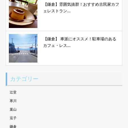
【鎌倉】雰囲気抜群！おすすめ古民家カフ
ェレストラン...
【鎌倉】 車派にオススメ！駐車場のある
カフェ・レス...
カテゴリー
辻堂
寒川
葉山
逗子
鎌倉