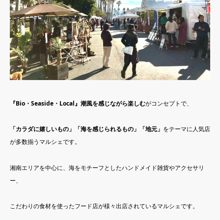
『Bio・Seaside・Local』潮風を感じながら楽しむ
がコンセプトで、
「カラダに嬉しいもの」「海を感じられるもの」「地元」
をテーマに人気店
が多数揃うマルシェです。
湘南エリアを中心に、海をモチーフとしたハンドメイド雑貨やアクセサリ
ー、
こだわりの食材を使ったフード店が様々出店されているマルシェです。