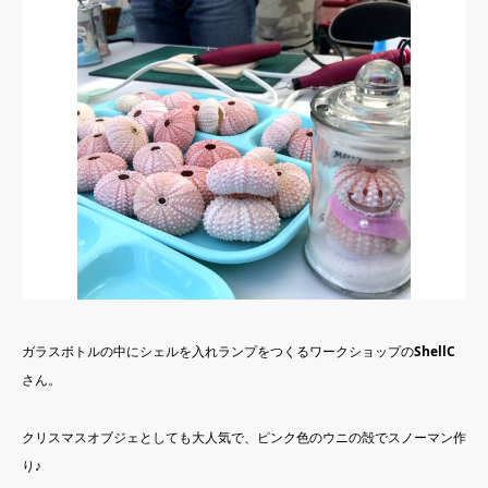
ガラスボトルの中にシェルを入れランプをつくるワークショップの
ShellC
さん。
クリスマスオブジェとしても大人気で、ピンク色のウニの殻でスノーマン作
り♪