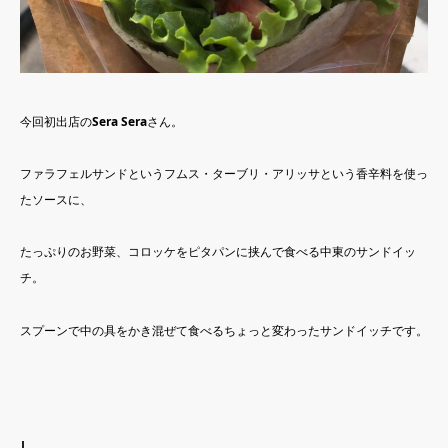
今回初出店の
Sera Sera
さん。
ファラフェルサンドというフムス・ターブリ・アリッサという香辛料を使っ
たソースに、
たっぷりのお野菜、コロッケをピタパンに挟んで食べる中東のサンドイッ
チ。
スプーンで中の具をかき混ぜて食べるちょっと変わったサンドイッチです。