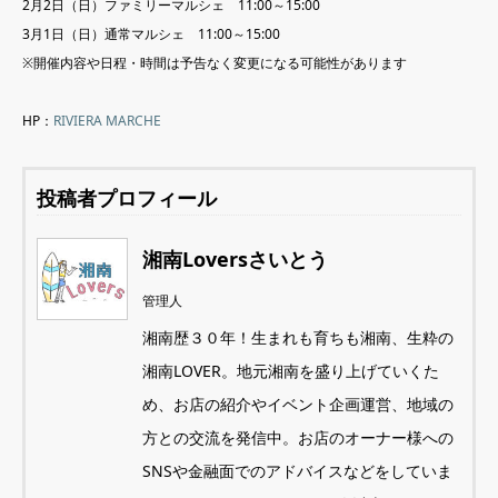
2月2日（日）ファミリーマルシェ 11:00～15:00
3月1日（日）通常マルシェ 11:00～15:00
※開催内容や日程・時間は予告なく変更になる可能性があります
HP：
RIVIERA MARCHE
投稿者プロフィール
湘南Loversさいとう
管理人
湘南歴３０年！生まれも育ちも湘南、生粋の
湘南LOVER。地元湘南を盛り上げていくた
め、お店の紹介やイベント企画運営、地域の
方との交流を発信中。お店のオーナー様への
SNSや金融面でのアドバイスなどをしていま