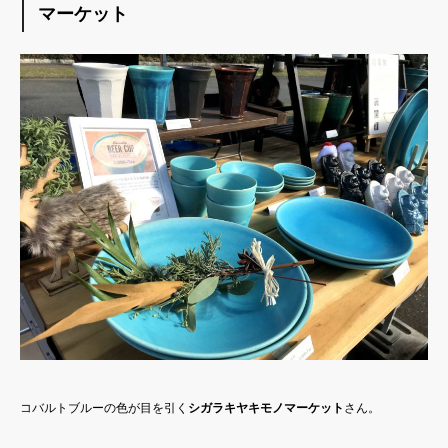
マーケット
コバルトブルーの色が目を引く
シガラキヤキモノマーケット
さん。