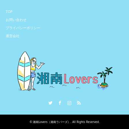
TOP
お問い合わせ
プライバシーポリシー
運営会社
Twitter
Facebook
Instagram
RSS
©
湘南Lovers（湘南ラバーズ）
. All Rights Reserved.