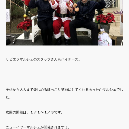
リビエラマルシェのスタッフさんもハイチーズ。
子供から大人まで楽しめるほっこり笑顔にしてくれるあったかマルシェでし
た。
次回の開催は、
１／１〜１／３
です。
ニューイヤーマルシェが開催されますよ。