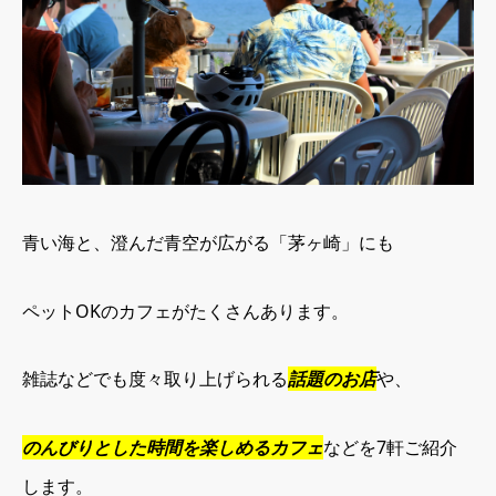
青い海と、澄んだ青空が広がる「茅ヶ崎」にも
ペットOKのカフェがたくさんあります。
雑誌などでも度々取り上げられる
話題のお店
や、
のんびりとした時間を楽しめるカフェ
などを7軒ご紹介
します。