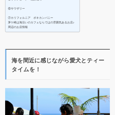
⑥サウザリー
⑦カリフォルニア ポキカンパニー
茅ケ崎は海沿いのカフェならではの雰囲気あるお店♪
周辺のお店情報
海を間近に感じながら愛犬とティー
タイムを！