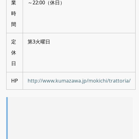
業
～22:00（休日）
時
間
定
第3火曜日
休
日
HP
http://www.kumazawa.jp/mokichi/trattoria/