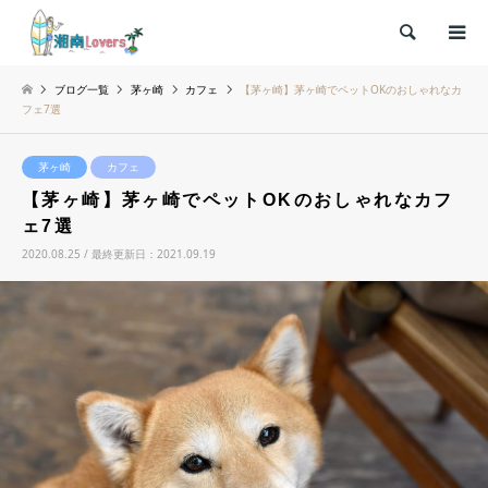
検索
ブログ一覧
茅ヶ崎
カフェ
【茅ヶ崎】茅ヶ崎でペットOKのおしゃれなカ
フェ7選
茅ヶ崎
カフェ
【茅ヶ崎】茅ヶ崎でペットOKのおしゃれなカフ
ェ7選
2020.08.25 / 最終更新日：2021.09.19