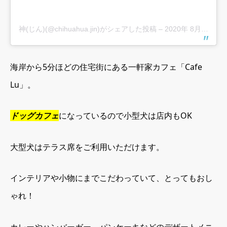
神(じん)(@chihuahua.jin)がシェアした投稿
–
2020年 8月月9日午後11時23分PDT
海岸から5分ほどの住宅街にある一軒家カフェ「Cafe
Lu」。
ドッグカフェ
になっているので小型犬は店内もOK
大型犬はテラス席をご利用いただけます。
インテリアや小物にまでこだわっていて、とってもおし
ゃれ！
カレーやハンバーガー、パンケーキなどのデザートメニ