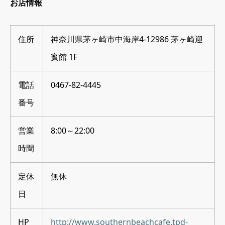
お店情報
住所
神奈川県茅ヶ崎市中海岸4-12986 茅ヶ崎迎
賓館 1F
電話
0467-82-4445
番号
営業
8:00～22:00
時間
定休
無休
日
HP
http://www.southernbeachcafe.tpd-