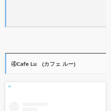
④Cafe Lu (カフェ ルー)