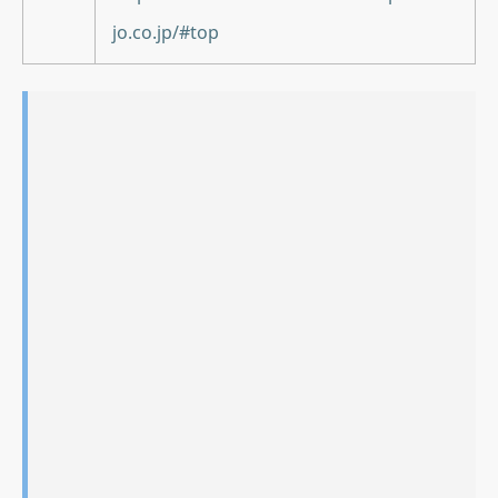
jo.co.jp/#top