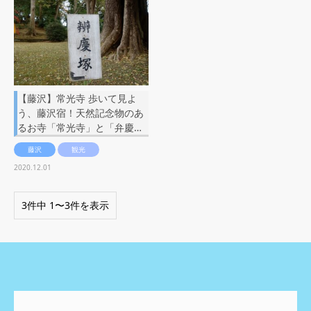
【藤沢】常光寺 歩いて見よ
う、藤沢宿！天然記念物のあ
るお寺「常光寺」と「弁慶…
藤沢
観光
2020.12.01
3件中 1〜3件を表示