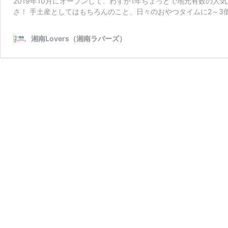
2019年10月にオープンして、わずが1年ちょっとで地元有数の
さ！ 手土産としてはもちろんのこと、日々のおやつタイムに2～3
湘南Lovers（湘南ラバーズ）